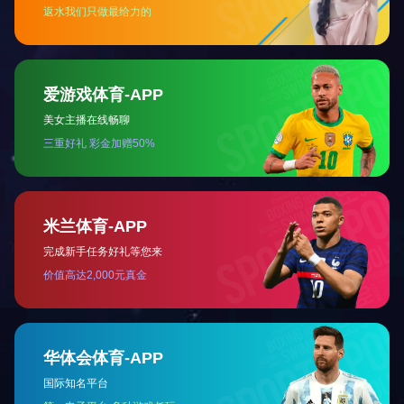
从开箱到码垛
全自动衔接：
这款纸箱自动
金属检测机选
型指南：迈驰
金属检测机满
立式包装机组
给
立式粉剂包装机组
给