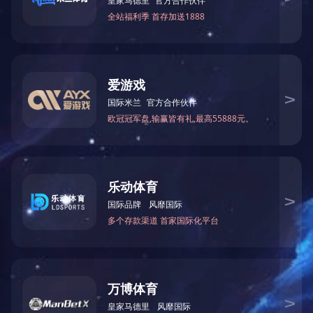
南方区域
北方区域
新闻推荐
微信咨询