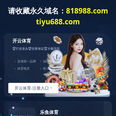
开云体育
全部分类
开云体育-开云体育(中国)官方网站
主页
>
TAG标签
> 五金螺丝包装机
立式包装机组
→
给袋包装机组
→
重袋包装机组
→
多列包装机组
→