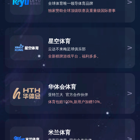
吨袋包装机组
→
自动灌装机组
→
自动流水线组
→
成套设备
→
行业包装方案
→
服务热线：
13902302343