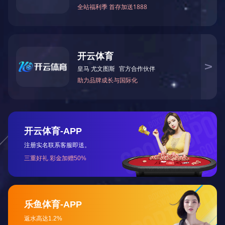
MCIBC-200L吨桶灌装机组
MCYT-25L半自动液体灌装机
组