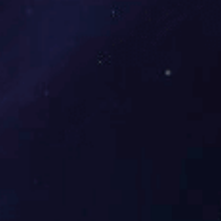
干粉砂浆包装机
MCZD-25K颗粒重袋包装机组