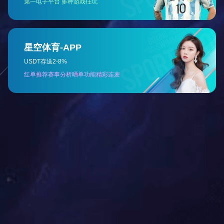
肥料称重包装机
甜味剂包装机