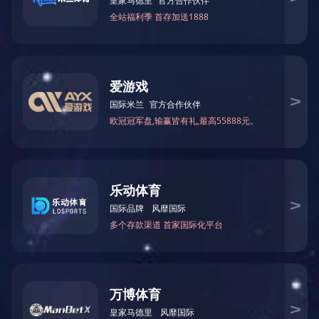
相关推荐
消光粉包装机