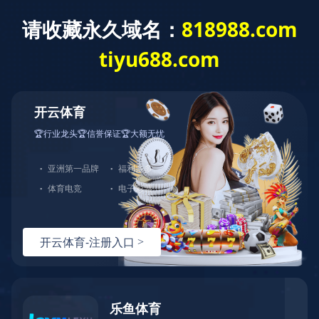
开云体育
全部分类
开云体育-开云体育(中国)官方网站
您当前的位置：
开云体育-开云体育(中国)官方网站
>
行业包装方案
>
农