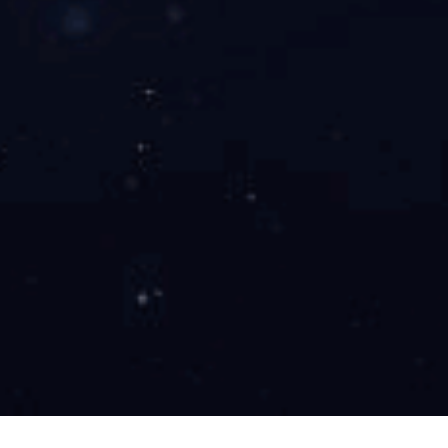
设备型号：MC5000D
袋长范围L×W(mm)：(50～280)×(70～200)
可包装袋型：枕式袋、插脚袋、冲孔袋、手提袋、盒式袋等
计量范围(g)：10～500
计量精度：±0.2%～0.5%
包装速度(包/分)：25～80