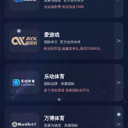
相关推荐
25公斤颗粒包装机