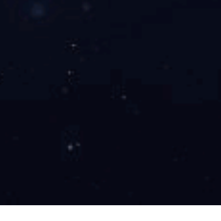
设备参数：
设备型号：MC5000D
袋长范围L×W(mm)：(50～280)×(70～200)
可包装袋型：枕式袋、插脚袋、冲孔袋、手提袋、盒式袋等
计量范围(g)：10～500
计量精度：±0.5%～1%
包装速度(包/分)：25～80