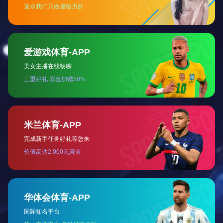
种子包装机
全自动颗粒包装机