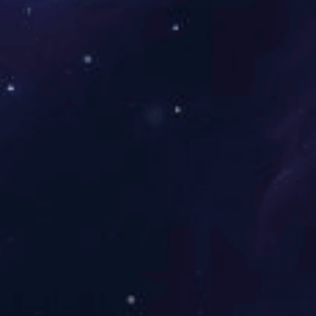
小型小袋粉末包装机
水泥包装机