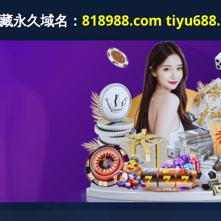
站
产品中心
技术支持
客户案例
方案
>
食品行业
25kg粉末包装机
开云体育-开云体育(中国)官方
粉、糖粉、预拌粉、辣椒粉、