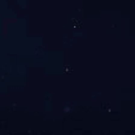
，降低长期成本投入。也可与其它配套设备完成整条
旋转供料；称重传感器和称重控制器进行称重信号的
成；采用从备袋库取袋，袋子对中定位，袋子往前