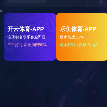
相关推荐
25公斤颗粒包装机