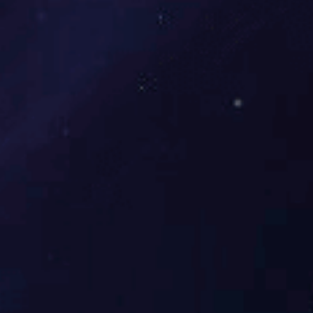
ABB460机器人码垛机
MCFX-4050自动封箱打包一体
机