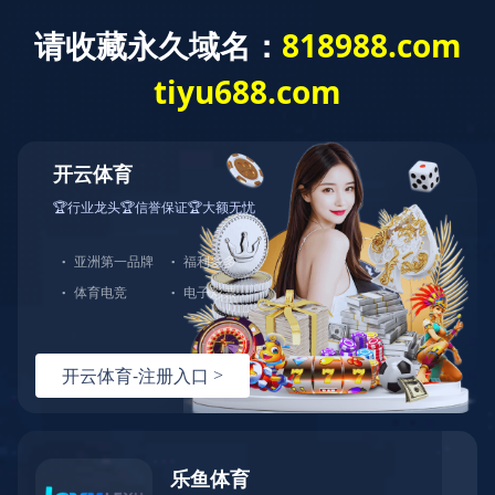
开云体育
全部分类
开云体育-开云体育(中国)官方网站
您当前的位置：
开云体育-开云体育(中国)官方网站
>
成套设备
>
后端设