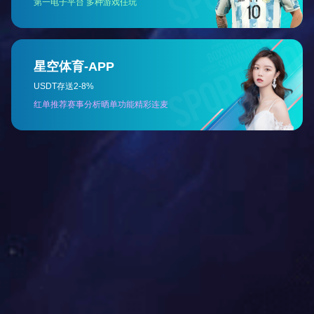
全自动味精包装机
膨化食品包装机