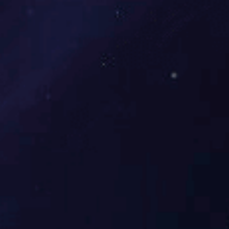
立式四边封包装机
MC1100立式液体包装机组
MC7300B立式液体包装机组