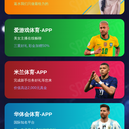
种子小袋包装机
种子自动包装机