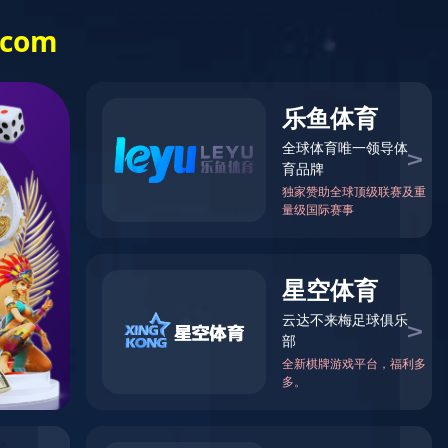
关于我们
新闻资讯
联系我们
CS碳钢吨袋包装机组
粒吨袋包装机自动化生产线厂家，可根据客户不同粉
包装设备，吨袋灌装机，吨袋包装机生产线等设备。