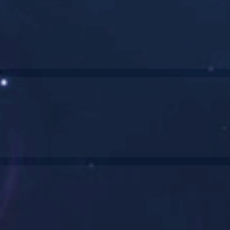
26年包装行业经验，助力生
点击次数：
发布时间：2025-04-26 16:49:1
更新时间：2025-12-30 16:48:2
咨询热